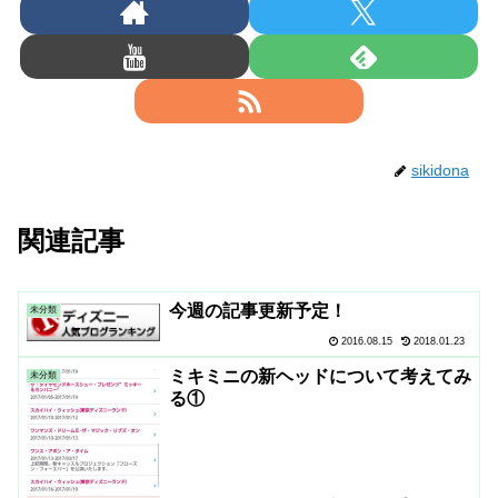
sikidona
関連記事
今週の記事更新予定！
未分類
2016.08.15
2018.01.23
ミキミニの新ヘッドについて考えてみ
未分類
る①