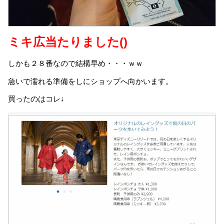
ミキ広当たりました()
しかも２８番なので結構早め・・・ｗｗ
急いで濡れる準備をしにショップへ向かいます。
買ったのはコレ↓