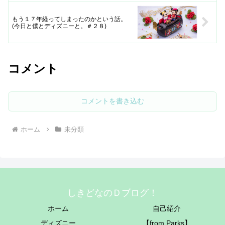
もう１７年経ってしまったのかという話。
(今日と僕とディズニーと。＃２８)
コメント
コメントを書き込む
ホーム
未分類
しきどなのＤブログ！
ホーム
自己紹介
ディズニー
【from Parks】