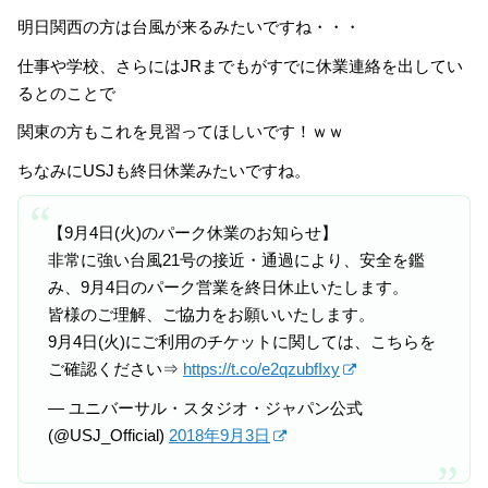
明日関西の方は台風が来るみたいですね・・・
仕事や学校、さらにはJRまでもがすでに休業連絡を出してい
るとのことで
関東の方もこれを見習ってほしいです！ｗｗ
ちなみにUSJも終日休業みたいですね。
【9月4日(火)のパーク休業のお知らせ】
非常に強い台風21号の接近・通過により、安全を鑑
み、9月4日のパーク営業を終日休止いたします。
皆様のご理解、ご協力をお願いいたします。
9月4日(火)にご利用のチケットに関しては、こちらを
ご確認ください⇒
https://t.co/e2qzubfIxy
— ユニバーサル・スタジオ・ジャパン公式
(@USJ_Official)
2018年9月3日