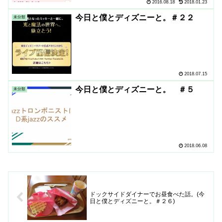
2016.08.18
2018.01.23
今日と僕とディズニーと。＃２２
未分類
2018.07.15
今日と僕とディズニーと。 ＃５
未分類
2018.06.08
ドックサイドダイナーでお昼食べた話。(今
日と僕とディズニーと。＃２６)