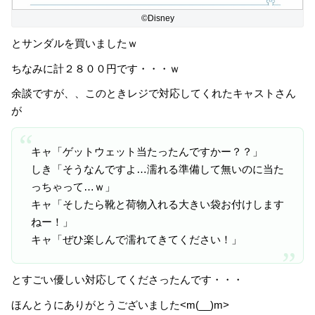
©Disney
とサンダルを買いましたｗ
ちなみに計２８００円です・・・ｗ
余談ですが、、このときレジで対応してくれたキャストさん
が
キャ「ゲットウェット当たったんですかー？？」
しき「そうなんですよ…濡れる準備して無いのに当た
っちゃって…ｗ」
キャ「そしたら靴と荷物入れる大きい袋お付けします
ねー！」
キャ「ぜひ楽しんで濡れてきてください！」
とすごい優しい対応してくださったんです・・・
ほんとうにありがとうございました<m(__)m>