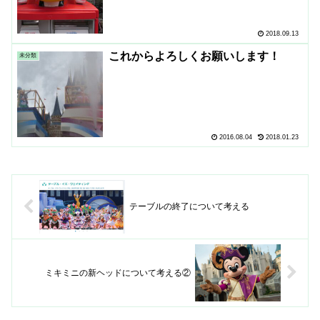
2018.09.13
これからよろしくお願いします！
未分類
2016.08.04
2018.01.23
テーブルの終了について考える
ミキミニの新ヘッドについて考える②