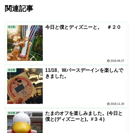
関連記事
今日と僕とディズニーと。 ＃２０
未分類
2018.06.27
11/18、Wバースデーインを楽しんで
未分類
きました。
2018.11.26
たまのオフを楽しみました。(今日と
未分類
僕と(ディズニーと)。#３４)