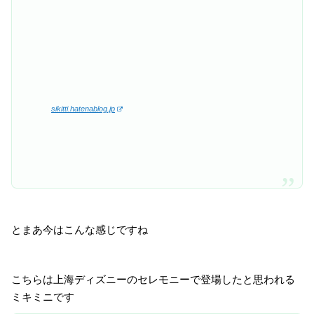
sikitti.hatenablog.jp
とまあ今はこんな感じですね
こちらは上海ディズニーのセレモニーで登場したと思われる
ミキミニです