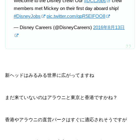
Welcome to the Disney crew! Our
#DCLJobs
crew
members met Mickey on their first day aboard ship!
#DisneyJobs
pic.twitter.com/qpR5EIFOO8
— Disney Careers (@DisneyCareers)
2016年8月13日
新ヘッドはみるみる世界に広がってますね
まだ来ていないのはアラウニと東京と香港ですかね？
香港やアラウニの直営パークはすぐに適応されそうですが