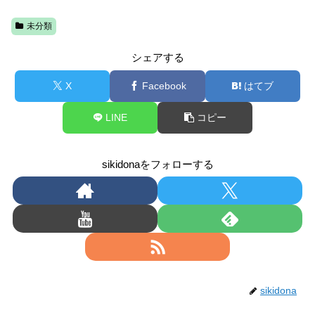
未分類
シェアする
X
Facebook
はてブ
LINE
コピー
sikidonaをフォローする
sikidona