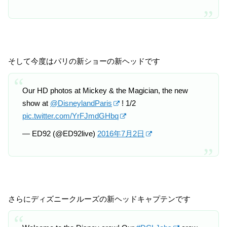
そして今度はパリの新ショーの新ヘッドです
Our HD photos at Mickey & the Magician, the new
show at
@DisneylandParis
! 1/2
pic.twitter.com/YrFJmdGHbq
— ED92 (@ED92live)
2016年7月2日
さらにディズニークルーズの新ヘッドキャプテンです