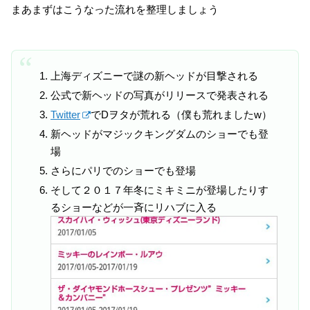
まあまずはこうなった流れを整理しましょう
上海ディズニーで謎の新ヘッドが目撃される
公式で新ヘッドの写真がリリースで発表される
Twitter
でDヲタが荒れる（僕も荒れましたw）
新ヘッドがマジックキングダムのショーでも登
場
さらにパリでのショーでも登場
そして２０１７年冬にミキミニが登場したりす
るショーなどが一斉にリハブに入る