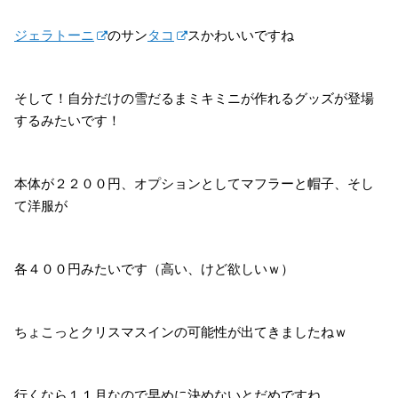
ジェラトーニ
のサン
タコ
スかわいいですね
そして！自分だけの雪だるまミキミニが作れるグッズが登場
するみたいです！
本体が２２００円、オプションとしてマフラーと帽子、そし
て洋服が
各４００円みたいです（高い、けど欲しいｗ）
ちょこっとクリスマスインの可能性が出てきましたねｗ
行くなら１１月なので早めに決めないとだめですね