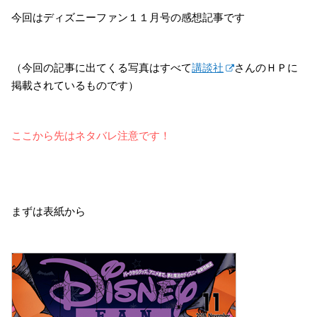
今回はディズニーファン１１月号の感想記事です
（今回の記事に出てくる写真はすべて
講談社
さんのＨＰに
掲載されているものです）
ここから先はネタバレ注意です！
まずは表紙から