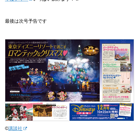
最後は次号予告です
©
講談社