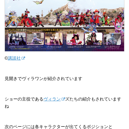
©
講談社
見開きでヴィラワンが紹介されています
ショーの主役である
ヴィラン
ズたちの紹介もされています
ね
次のページには各キャラクターが出てくるポジションと