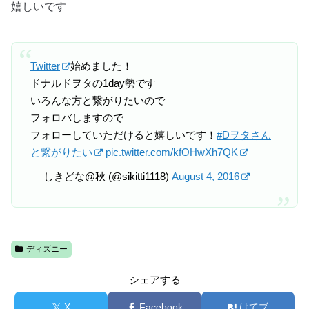
嬉しいです
Twitter
始めました！
ドナルドヲタの1day勢です
いろんな方と繋がりたいので
フォロバしますので
フォローしていただけると嬉しいです！
#Dヲタさん
と繋がりたい
pic.twitter.com/kfOHwXh7QK
— しきどな@秋 (@sikitti1118)
August 4, 2016
ディズニー
シェアする
X
Facebook
はてブ