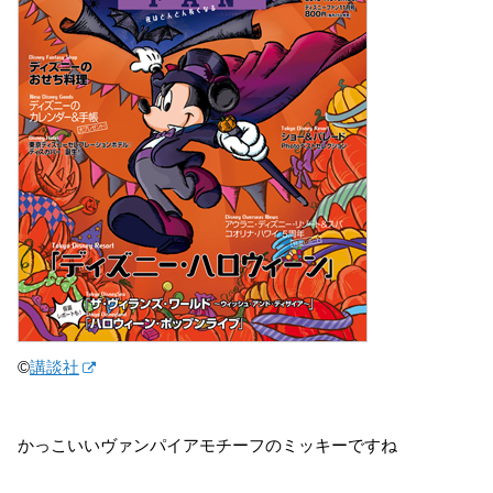
©
講談社
かっこいいヴァンパイアモチーフのミッキーですね