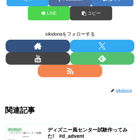
LINE
コピー
sikidonaをフォローする
sikidona
関連記事
ディズニー風センター試験作ってみ
ディズニー
た! #d_advent