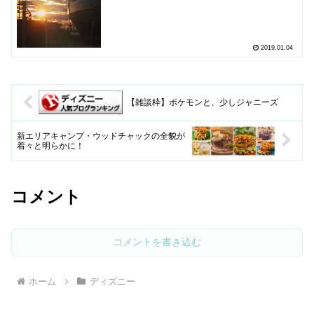
2019.01.04
【雑談枠】ポケモンと、少しジャニーズ
新エリアキャンプ・ウッドチャックの全貌が
着々と明らかに！
コメント
コメントを書き込む
ホーム
ディズニー