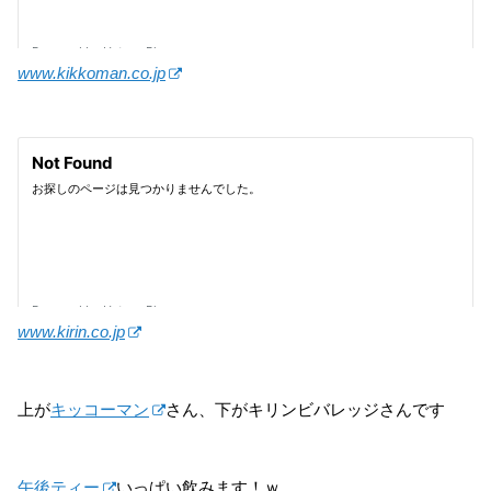
www.kikkoman.co.jp
www.kirin.co.jp
上が
キッコーマン
さん、下がキリンビバレッジさんです
午後ティー
いっぱい飲みます！ｗ