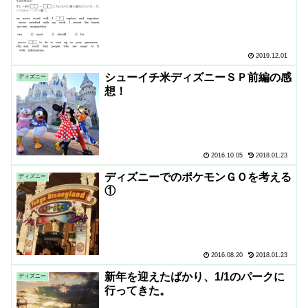
2019.12.01
シューイチ米ディズニーＳＰ前編の感
ディズニー
想！
2016.10.05
2018.01.23
ディズニーでのポケモンＧＯを考える
ディズニー
①
2016.08.20
2018.01.23
新年を迎えたばかり、1/1のパークに
ディズニー
行ってきた。