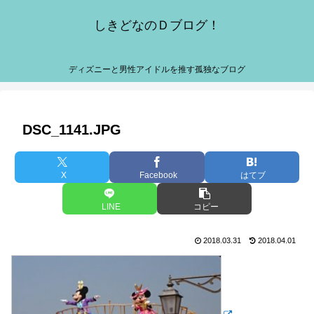
しきどなのＤブログ！
ディズニーと男性アイドルを推す孤独なブログ
DSC_1141.JPG
X
Facebook
はてブ
LINE
コピー
2018.03.31
2018.04.01