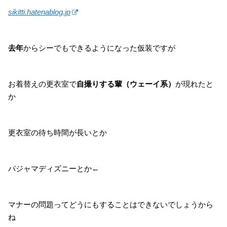
sikitti.hatenablog.jp
去年
からシーでもできるようになった仮装ですが
お着替えの更衣室で
自撮りする輩（ウェーイ系）
が現れたと
か
更衣室の待ち時間が長いとか
パジャマディズニーとか←
マナーの問題ってどうにもすることはできないでしょうから
ね