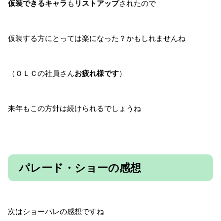
仮装できるキャラ
も
リストアップ
されたので
仮装する方にとっては楽になった？かもしれませんね
（ＯＬＣの社員さん
お疲れ様です
）
来年もこの方針は続けられるでしょうね
パレード・ショーの感想
次はショーパレの感想ですね