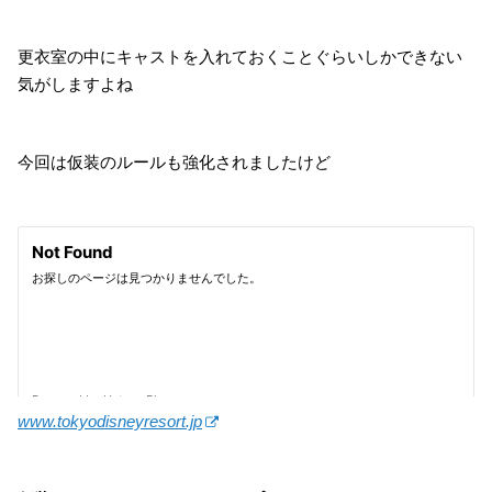
更衣室の中にキャストを入れておくことぐらいしかできない
気がしますよね
今回は仮装のルールも強化されましたけど
www.tokyodisneyresort.jp