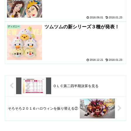
2016.09.01
2018.01.23
ツムツムの新シリーズ３種が発表！
ディズニー
2016.12.21
2018.01.23
ＯＬＣ第二四半期決算を見る
そろそろ２０１６ハロウィンを振り替える②