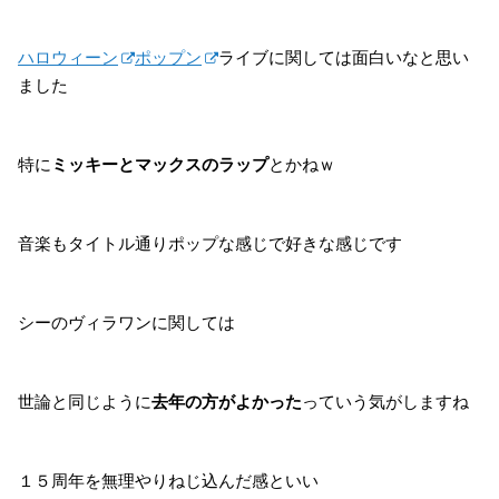
ハロウィーン
ポップン
ライブに関しては面白いなと思い
ました
特に
ミッキーとマックスのラップ
とかねｗ
音楽もタイトル通りポップな感じで好きな感じです
シーのヴィラワンに関しては
世論と同じように
去年の方がよかった
っていう気がしますね
１５周年を無理やりねじ込んだ感といい