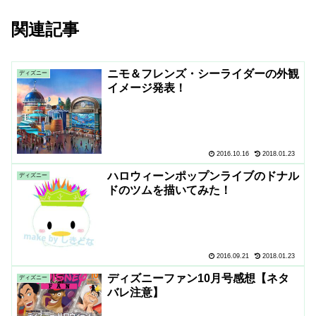
関連記事
ニモ＆フレンズ・シーライダーの外観
ディズニー
イメージ発表！
2016.10.16
2018.01.23
ハロウィーンポップンライブのドナル
ディズニー
ドのツムを描いてみた！
2016.09.21
2018.01.23
ディズニーファン10月号感想【ネタ
ディズニー
バレ注意】