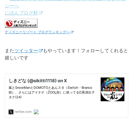
にほんブログ村
ディズニーリゾート ブログランキングへ
また
ツイッター
もやっています！フォローしてくれると
嬉しいです