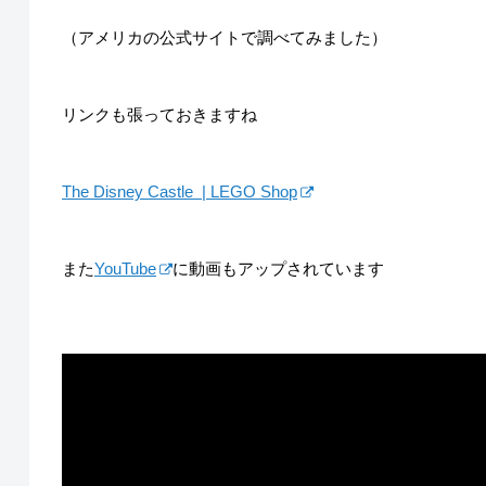
（アメリカの公式サイトで調べてみました）
リンクも張っておきますね
The Disney Castle | LEGO Shop
また
YouTube
に動画もアップされています