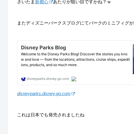
さいたま
新都心
あたりが狙い目ですかね？ｗ
またディズニーパークスブログにてパークのミニフィグが
disneyparks.disney.go.com
これは日本でも発売されましたね