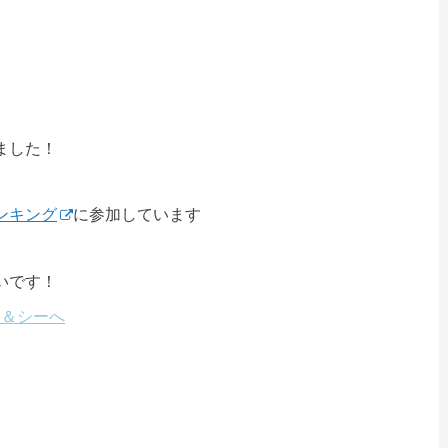
ました！
ンキング
に参加しています
いです！