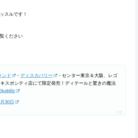
ッスルです！
覧ください
ランド
・
ディスカバリー
・センター東京＆大阪、レゴ
エキスポシティ店にて限定発売！ディテールと驚きの魔法
oDkpb6lz
8月30日