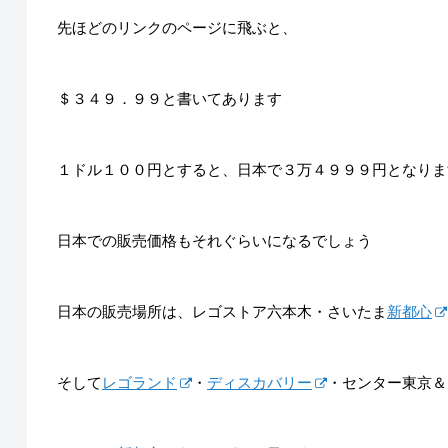
先ほどのリンクのページに飛ぶと、
＄３４９．９９と書いてあります
１ドル１００円とすると、日本で３万４９９９円となりま
日本での販売価格もそれぐらいになるでしょう
日本の販売場所は、レゴストア六本木・さいたま
新都心
そして
レゴランド
・
ディスカバリー
・センター東京＆