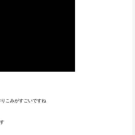
作りこみがすごいですね
す