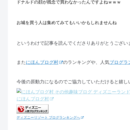
ドナルドの顔が残念で買わなかったんですよねｗｗｗ
お城を買う人は集めてみてもいいかもしれませんね
というわけで記事を読んでくださりありがとうござい
また
にほんブログ村
のランキングや、人気
ブログラ
今後の原動力になるのでご協力していただけると嬉し
にほんブログ村
ディズニーリゾート ブログランキングへ