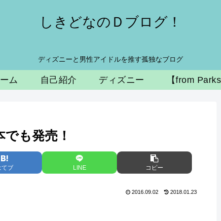
しきどなのＤブログ！
ディズニーと男性アイドルを推す孤独なブログ
ーム
自己紹介
ディズニー
【from Park
本でも発売！
はてブ
LINE
コピー
2016.09.02
2018.01.23