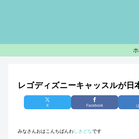
ホ
レゴディズニーキャッスルが日
X
Facebook
みなさんおはこんちばんわ
しきどな
です