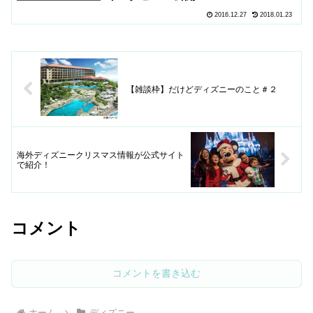
2016.12.27
2018.01.23
【雑談枠】だけどディズニーのこと＃２
海外ディズニークリスマス情報が公式サイト
で紹介！
コメント
コメントを書き込む
ホーム
ディズニー