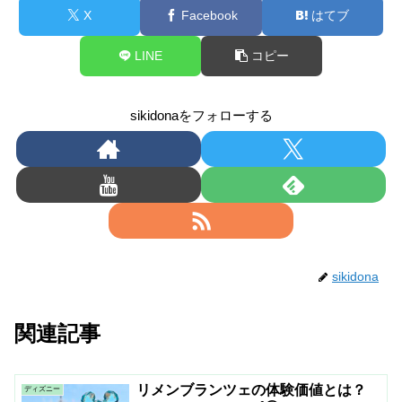
X
Facebook
はてブ
LINE
コピー
sikidonaをフォローする
sikidona
関連記事
リメンブランツェの体験価値とは？
ディズニー