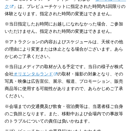
ク
」は、プレビューチケットに指定された時間内1回限りの
体験となります。指定された時間の変更はできません。
※当日指定したお時間にお越しになれなかった場合、ご参加
いただけません。指定された時間の変更はできません。
※アトラクションの内容およびスケジュールは、天候その他
の理由により変更または休止となる場合がございます。あら
かじめご了承ください。
※当日はメディアの取材が入る予定です。当日の様子が株式
会社
オリエンタルランド
の取材・撮影の対象となり、その
写真・映像は広告宣伝、展示、報道、プロモーション、販売
商品等に使用する可能性がありますので、あらかじめご了承
ください。
※会場までの交通費及び飲食・宿泊費等は、当選者様ご自身
のご負担となります。また、移動中および会場内での事故等
のトラブルについての責任は負いかねます。