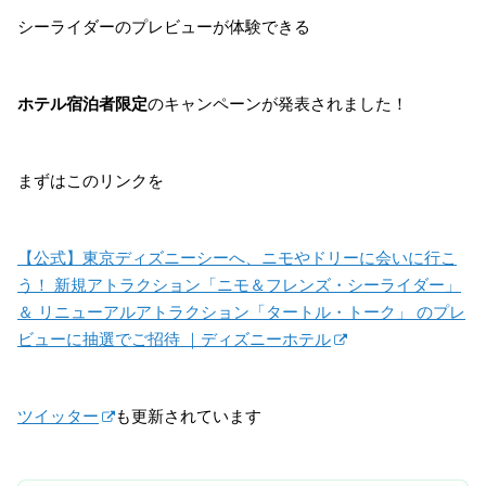
シーライダーのプレビューが体験できる
ホテル宿泊者限定
のキャンペーンが発表されました！
まずはこのリンクを
【公式】東京ディズニーシーへ、ニモやドリーに会いに行こ
う！ 新規アトラクション「ニモ＆フレンズ・シーライダー」
＆ リニューアルアトラクション「タートル・トーク」 のプレ
ビューに抽選でご招待 ｜ディズニーホテル
ツイッター
も更新されています