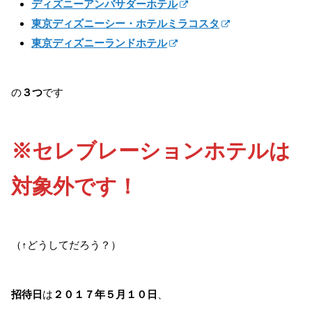
ディズニーアンバサダーホテル
東京ディズニーシー・ホテルミラコスタ
東京ディズニーランドホテル
の
３つ
です
※セレブレーションホテルは
対象外です！
（↑どうしてだろう？）
招待日
は
２０１７年５月１０日
、