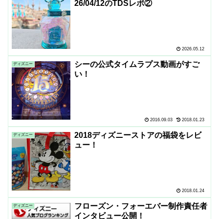
26/04/12のTDSレポ②
2026.05.12
シーの公式タイムラプス動画がすご
ディズニー
い！
2016.09.03
2018.01.23
2018ディズニーストアの福袋をレビ
ディズニー
ュー！
2018.01.24
フローズン・フォーエバー制作責任者
ディズニー
インタビュー公開！