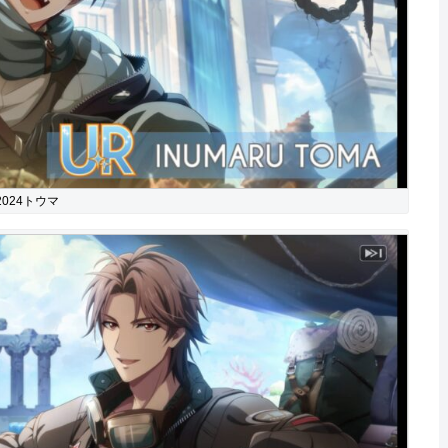
024トウマ