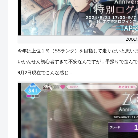
ŹOOĻ
今年は上位１％（SSランク）を目指して走りたいと思い
いかんせん初心者すぎて不安なんですが，手探りで進んで
9月2日現在でこんな感じ．