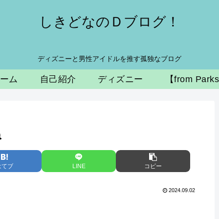
しきどなのＤブログ！
ディズニーと男性アイドルを推す孤独なブログ
ーム
自己紹介
ディズニー
【from Park
ね
はてブ
LINE
コピー
2024.09.02