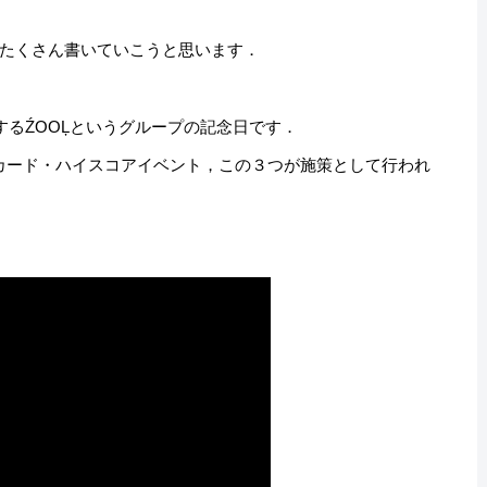
たくさん書いていこうと思います．
するŹOOĻというグループの記念日です．
カード・ハイスコアイベント，この３つが施策として行われ