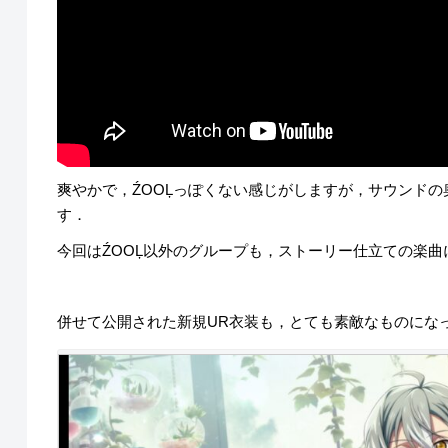
爽やかで，ŹOOĻっぽくない感じがしますが，サウンドの
す．
今回はŹOOĻ以外のグループも，ストーリー仕立ての楽
併せて公開された新規UR衣装も，とても素敵なものにな