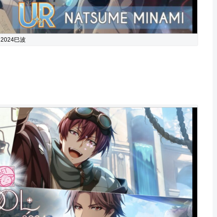
2024巳波