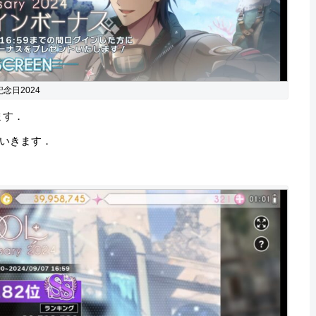
記念日2024
ます．
いきます．