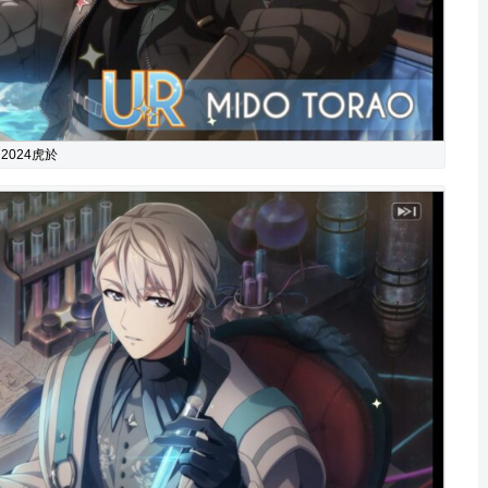
2024虎於