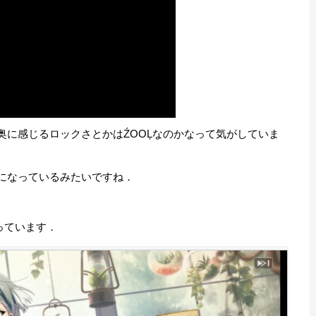
奥に感じるロックさとかはŹOOĻなのかなって気がしていま
曲になっているみたいですね．
っています．