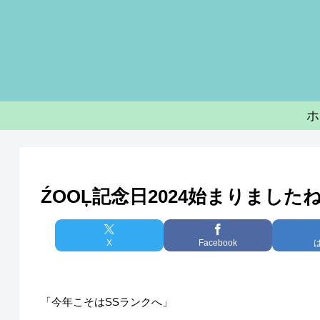
ホ
ŹOOĻ記念日2024始まりました
X
Facebook
「今年こそはSSランクへ」